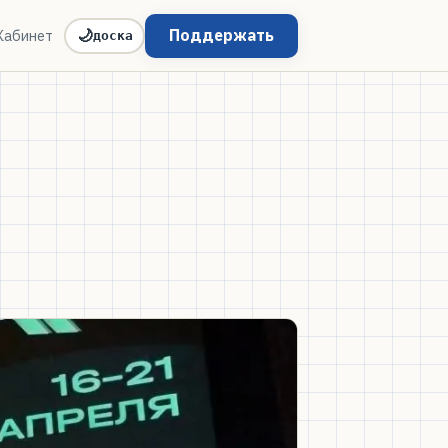
Поддержать
Кабинет
🌙
доска