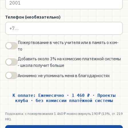
Телефон (необязательно)
Пожертвование в честь учителя или в память о ком-
то
Добавить около 3% на комиссию платёжной системы
- школа получит больше
Анонимно: не упоминать меня в благодарностях
К оплате: Ежемесячно · 1 460 ₽ · Проекты
клуба · без комиссии платёжной системы
Подсказка: с пожертвования 1 460 ₽ можно вернуть 190 ₽ (13%, ст. 219
НК).