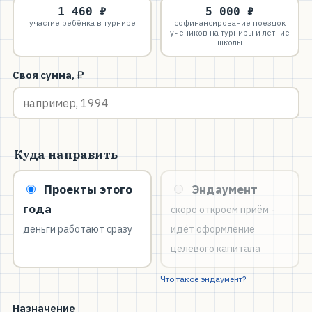
1 460 ₽
5 000 ₽
участие ребёнка в турнире
софинансирование поездок
учеников на турниры и летние
школы
Своя сумма, ₽
Куда направить
Проекты этого
Эндаумент
года
скоро откроем приём -
деньги работают сразу
идёт оформление
целевого капитала
Что такое эндаумент?
Назначение