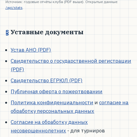
Источник: годовые отчёты клуба (PDF выше). Открытые данные:
/api/stats
.
Уставные документы
Устав АНО (PDF)
Свидетельство о государственной регистрации
(PDF)
Свидетельство ЕГРЮЛ (PDF)
Публичная оферта о пожертвовании
Политика конфиденциальности
и
согласие на
обработку персональных данных
Согласие на обработку данных
несовершеннолетних
- для турниров