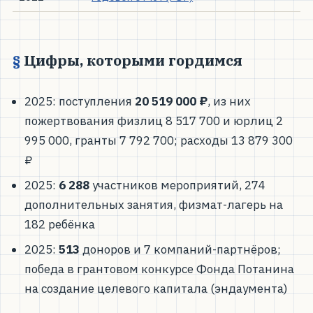
Цифры, которыми гордимся
2025: поступления
20 519 000 ₽
, из них
пожертвования физлиц 8 517 700 и юрлиц 2
995 000, гранты 7 792 700; расходы 13 879 300
₽
2025:
6 288
участников мероприятий, 274
дополнительных занятия, физмат-лагерь на
182 ребёнка
2025:
513
доноров и 7 компаний-партнёров;
победа в грантовом конкурсе Фонда Потанина
на создание целевого капитала (эндаумента)