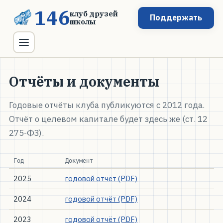
146
клуб друзей
Поддержать
школы
Отчёты и документы
Годовые отчёты клуба публикуются с 2012 года.
Отчёт о целевом капитале будет здесь же (ст. 12
275-ФЗ).
Год
Документ
2025
годовой отчёт (PDF)
2024
годовой отчёт (PDF)
2023
годовой отчёт (PDF)