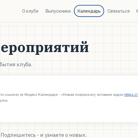
О клубе
Выпускники
Календарь
Связаться
мероприятий
бытия клуба.
по ссылке» (в Яндекс Календаре - «Новая подписка»), вставьте адрес
https:/
утки.
Подпишитесь - и узнаете о новых.