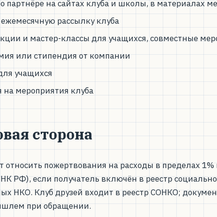
 партнёре на сайтах клуба и школы, в материалах м
 ежемесячную рассылку клуба
кции и мастер-классы для учащихся, совместные ме
мия или стипендия от компании
для учащихся
 на мероприятия клуба
овая сторона
т относить пожертвования на расходы в пределах 1% 
65 НК РФ), если получатель включён в реестр социально
ых НКО. Клуб друзей входит в реестр СОНКО; докуме
ышлем при обращении.