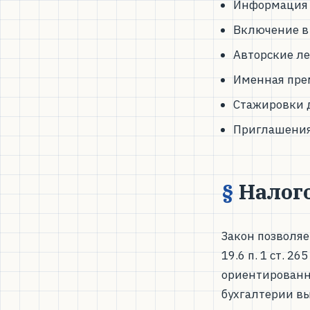
Информация о
Включение в
Авторские ле
Именная пре
Стажировки 
Приглашения
Налог
Закон позволяе
19.6 п. 1 ст. 2
ориентированн
бухгалтерии в