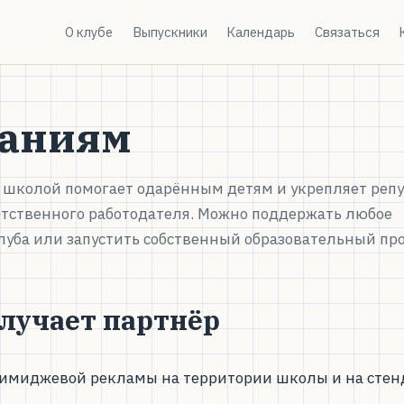
О клубе
Выпускники
Календарь
Связаться
аниям
о школой помогает одарённым детям и укрепляет реп
етственного работодателя. Можно поддержать любое
уба или запустить собственный образовательный про
олучает партнёр
имиджевой рекламы на территории школы и на стенд