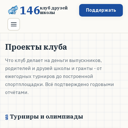
146
клуб друзей
Поддержать
школы
Проекты клуба
Что клуб делает на деньги выпускников,
родителей и друзей школы и гранты - от
ежегодных турниров до построенной
спортплощадки. Всё подтверждено годовыми
отчётами.
Турниры и олимпиады