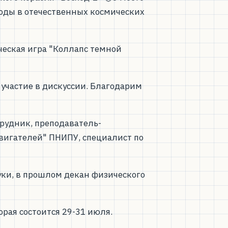
оды в отечественных космических
ческая игра "Коллапс темной
участие в дискуссии. Благодарим
рудник, преподаватель-
вигателей" ПНИПУ, специалист по
уки, в прошлом декан физического
ая состоится 29-31 июля.