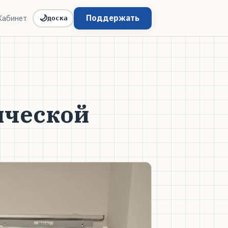
Поддержать
Кабинет
🌙
доска
ической