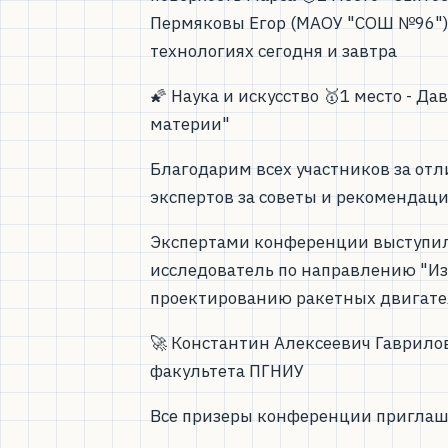
Пермяковы Егор (МАОУ "СОШ №96")
технологиях сегодня и завтра
🌠 Наука и искусство 🥇1 место - 
материи"
Благодарим всех участников за отл
экспертов за советы и рекомендац
Экспертами конференции выступили
исследователь по направлению "Из
проектированию ракетных двигат
🚀 Константин Алексеевич Гаврилов
факультета ПГНИУ
Все призеры конференции приглаше