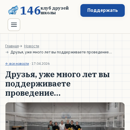
146
клуб друзей
Поддержать
школы
Главная
Новости
Друзья, уже много лет вы поддерживаете проведение…
← все новости
·
17.04.2026
Друзья, уже много лет вы
поддерживаете
проведение…