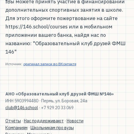
❗Вы можете принять участие в финансировании
дополнительных спортивных занятия в школе.
Для этого оформите пожертвование на сайте
https://146.school/courses или в мобильном
приложении вашего банка, найдя нас по
названию: "Образовательный клуб друзей ФМШ
146"
Источник:
оригинал записи во ВКонтакте
АНО «Образовательный клуб друзей ФМШ №146»
ИНН 5903994480 · Пермь, ул. Боровая, 24а
club@146.school
· +7 929 20 33 069
Отчёты
·
Нас поддерживают
·
Новости
Компаниям
·
Школьникам про вузы