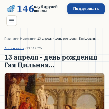
146
клуб друзей
Поддержать
школы
Главная
Новости
13 апреля - день рождения Гая Цильния…
← все новости
·
13.04.2026
13 апреля - день рождения
Гая Цильния…