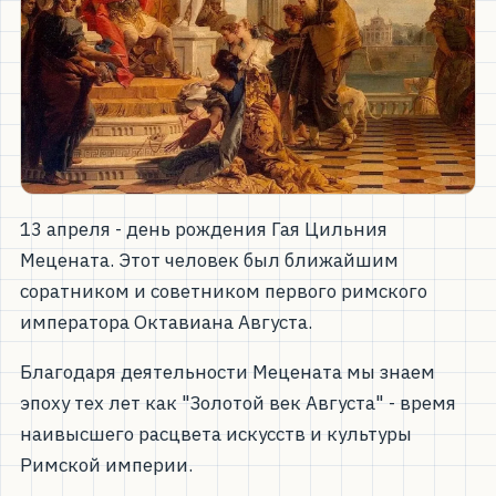
13 апреля - день рождения Гая Цильния
Мецената. Этот человек был ближайшим
соратником и советником первого римского
императора Октавиана Августа.
Благодаря деятельности Мецената мы знаем
эпоху тех лет как "Золотой век Августа" - время
наивысшего расцвета искусств и культуры
Римской империи.