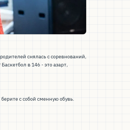
родителей снялась с соревнований,
аскетбол в 146 - это азарт,
берите с собой сменную обувь.