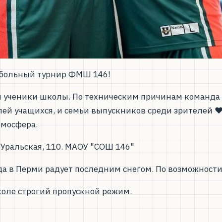
етбольный турнир ФМШ 146!
и ученики школы. По техническим причинам команда 
й учащихся, и семьи выпускников среди зрителей ❤️ Б
тмосфера.
 Уральская, 110. МАОУ "СОШ 146"
а в Перми радует последним снегом. По возможности 
школе строгий пропускной режим.