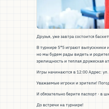
Друзья, уже завтра состоится баск
В турнире 5*5 играют выпускники 
но мы будем рады видеть и родителе
зрелищность и теплая дружеская а
Игры начинаются в 12:00 Адрес: ул.
Уважаемые игроки и зрители! Погод
И обязательно берите паспорт - в 
До встречи на турнире!