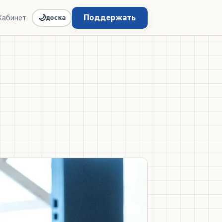
Поддержать
Кабинет
🌙
доска