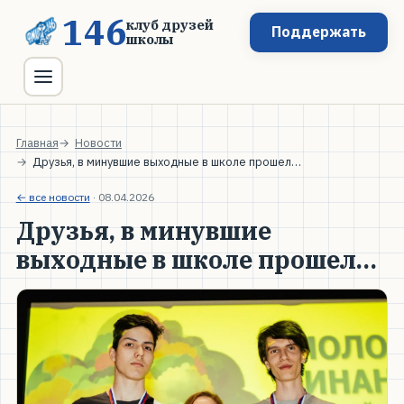
146
клуб друзей
Поддержать
школы
Главная
Новости
Друзья, в минувшие выходные в школе прошел…
← все новости
·
08.04.2026
Друзья, в минувшие
выходные в школе прошел…