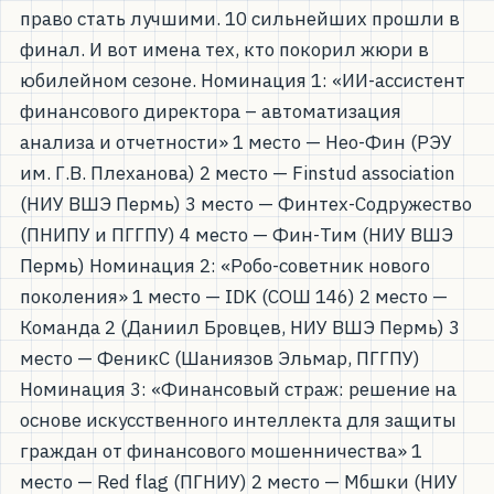
право стать лучшими. 10 сильнейших прошли в
финал. И вот имена тех, кто покорил жюри в
юбилейном сезоне. Номинация 1: «ИИ-ассистент
финансового директора – автоматизация
анализа и отчетности» 1 место — Нео-Фин (РЭУ
им. Г.В. Плеханова) 2 место — Finstud association
(НИУ ВШЭ Пермь) 3 место — Финтех-Содружество
(ПНИПУ и ПГГПУ) 4 место — Фин-Тим (НИУ ВШЭ
Пермь) Номинация 2: «Робо-советник нового
поколения» 1 место — IDK (СОШ 146) 2 место —
Команда 2 (Даниил Бровцев, НИУ ВШЭ Пермь) 3
место — ФеникС (Шаниязов Эльмар, ПГГПУ)
Номинация 3: «Финансовый страж: решение на
основе искусственного интеллекта для защиты
граждан от финансового мошенничества» 1
место — Red flag (ПГНИУ) 2 место — Мбшки (НИУ