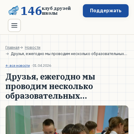
146
клуб друзей
Поддержать
школы
Главная
Новости
Друзья, ежегодно мы проводим несколько образовательных…
← все новости
·
01.04.2026
Друзья, ежегодно мы
проводим несколько
образовательных…