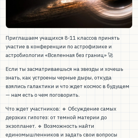
Приглашаем учащихся 8-11 классов принять
участие в конференции по астрофизике и
астробиологии «Вселенная без границ» 🚀
Если ты засматриваешься на звезды и хочешь
знать, как устроены черные дыры, откуда
взялись галактики и что ждет космос в будущем
— нам есть о чем поговорить.
Что ждет участников: 🔹 Обсуждение самых
дерзких гипотез: от темной материи до
экзопланет. 🔹 Возможность найти
единомышленников и задать свои вопросы