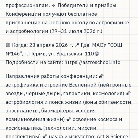
профессионалам. 🔹 Победители и призёры
Конференции получают бесплатное
приглашение на Летнюю школу по астрофизике
и астробиологии (29–31 июля 2026 г.)
📅 Когда: 23 апреля 2026 г. 📍 Где: МАОУ "СОШ
№146", г. Пермь, ул. Уральская, 110 🌐
Подробности на сайте: https://astroschool.info
Направления работы конференции: 🌠
астрофизика и строение Вселенной (нейтронные
звёзды, чёрные дыры, галактики, космология) 🌠
астробиология и поиск жизни (зоны обитаемости,
экзопланеты, биомаркеры, условия
возникновения жизни) 🌠 освоение космоса и
космонавтика (технологии, миссии,
перспективы) 🌠 наука и искусство: Art & Science