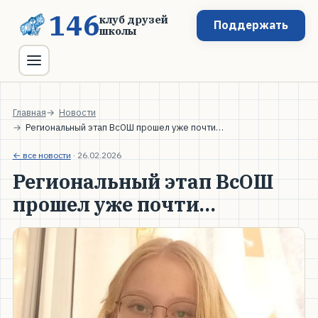
146
клуб друзей
Поддержать
школы
Главная
Новости
Региональный этап ВсОШ прошел уже почти…
← все новости
·
26.02.2026
Региональный этап ВсОШ
прошел уже почти…