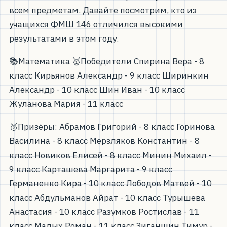
всем предметам. Давайте посмотрим, кто из
учащихся ФМШ 146 отличился высокими
результатами в этом году.
📚Математика 🥇Победители Спирина Вера - 8
класс Кирьянов Александр - 9 класс Ширинкин
Александр - 10 класс Шин Иван - 10 класс
Жуланова Мария - 11 класс
🥈Призёры: Абрамов Григорий - 8 класс Горинова
Василина - 8 класс Мерзляков Константин - 8
класс Новиков Елисей - 8 класс Минин Михаил -
9 класс Карташева Маргарита - 9 класс
Германенко Кира - 10 класс Лободов Матвей - 10
класс Абдульманов Айрат - 10 класс Турышева
Анастасия - 10 класс Разумков Ростислав - 11
класс Малых Роман - 11 класс Зиганшин Тимур -