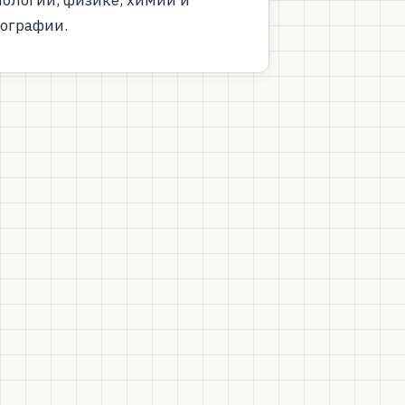
еографии.