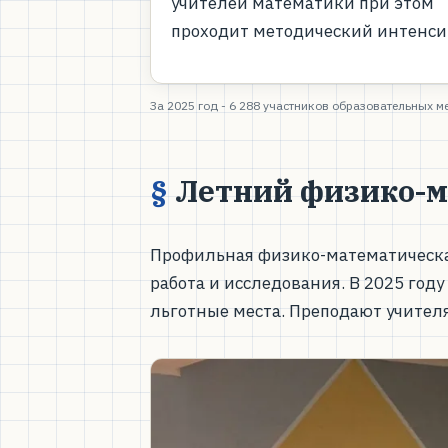
учителей математики при этом
проходит методический интенси
За 2025 год - 6 288 участников образовательных м
Летний физико-м
Профильная физико-математическая
работа и исследования. В 2025 году
льготные места. Преподают учите