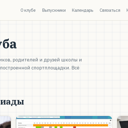
О клубе
Выпускники
Календарь
Связаться
уба
иков, родителей и друзей школы и
 построенной спортплощадки. Всё
пиады