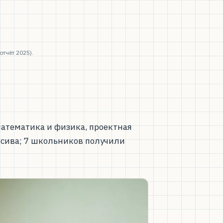
тчёт 2025).
атематика и физика, проектная
енсива; 7 школьников получили