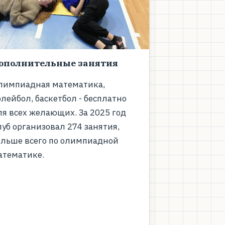
ополнительные занятия
лимпиадная математика,
лейбол, баскетбол - бесплатно
ля всех желающих. За 2025 год
луб организовал 274 занятия,
ольше всего по олимпиадной
атематике.