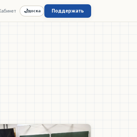
Поддержать
Кабинет
🌙
доска