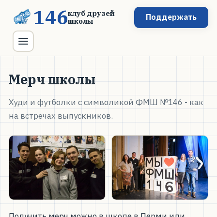
146
клуб друзей
Поддержать
школы
Мерч школы
Худи и футболки с символикой ФМШ №146 - как
на встречах выпускников.
Получить мерч можно в школе в Перми или