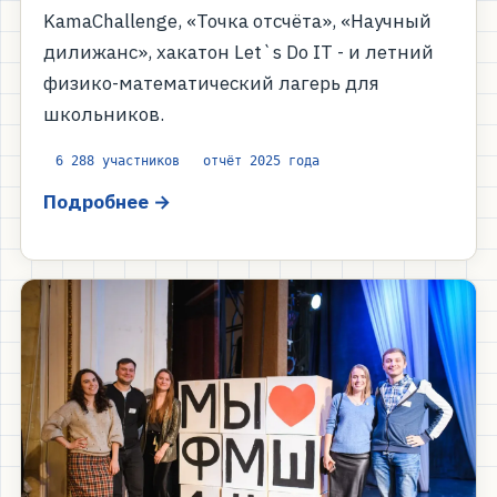
KamaChallenge, «Точка отсчёта», «Научный
дилижанс», хакатон Let`s Do IT - и летний
физико-математический лагерь для
школьников.
6 288 участников
отчёт 2025 года
Подробнее →