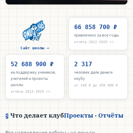
66 858 700 ₽
привлечено за все годы
отчёты 2012-2025 гг.
Сайт школы →
52 688 900 ₽
2 317
на поддержку учеников,
человек дали деньги
учителей и проекты
клубу
школы
от 146 ₽ до 350 000 ₽
отчёты 2012-2025 гг.
Что делает клуб
Проекты
·
Отчёты
Все направления работы - на деньги