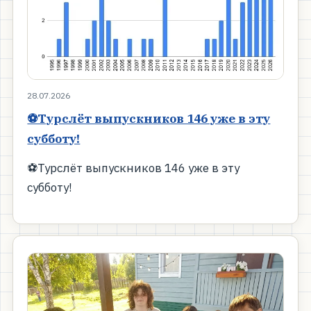
28.07.2026
⚽Турслёт выпускников 146 уже в эту
субботу!
⚽Турслёт выпускников 146 уже в эту
субботу!