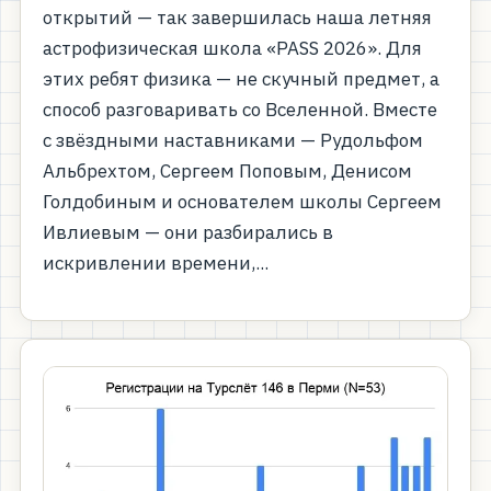
открытий — так завершилась наша летняя
астрофизическая школа «PASS 2026». Для
этих ребят физика — не скучный предмет, а
способ разговаривать со Вселенной. Вместе
с звёздными наставниками — Рудольфом
Альбрехтом, Сергеем Поповым, Денисом
Голдобиным и основателем школы Сергеем
Ивлиевым — они разбирались в
искривлении времени,...