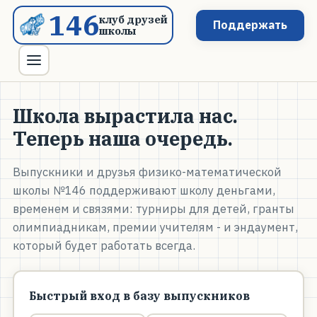
146
клуб друзей
Поддержать
школы
Школа вырастила нас.
Теперь наша очередь.
Выпускники и друзья физико-математической
школы №146 поддерживают школу деньгами,
временем и связями: турниры для детей, гранты
олимпиадникам, премии учителям - и эндаумент,
который будет работать всегда.
Быстрый вход в базу выпускников